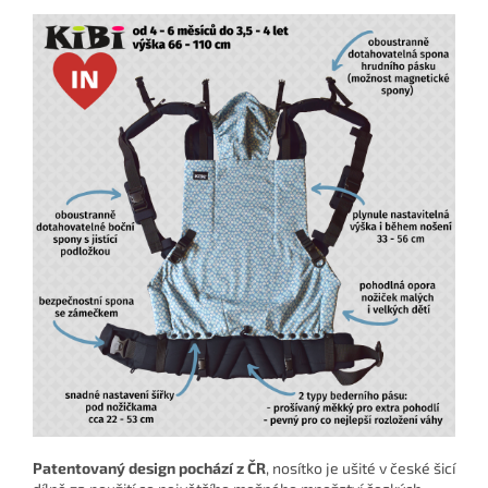
Patentovaný design pochází z ČR
, nosítko je ušité v české šicí