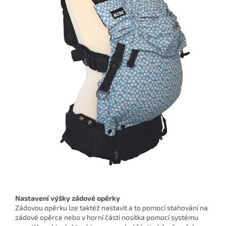
Nastavení výšky zádové opěrky
Zádovou opěrku lze taktéž nastavit a to pomocí stahování na
zádové opěrce nebo v horní části nosítka pomocí systému