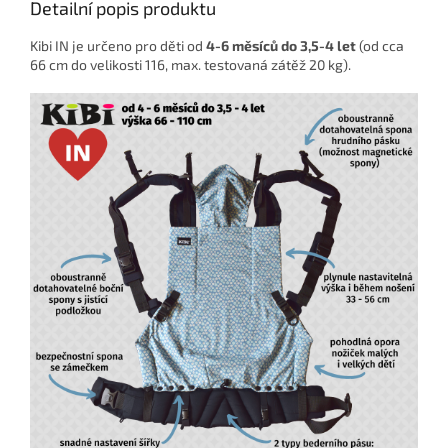
Detailní popis produktu
Kibi IN je určeno pro děti od
4-6 měsíců do 3,5-4 let
(od cca
66 cm do velikosti 116, max. testovaná zátěž 20 kg).