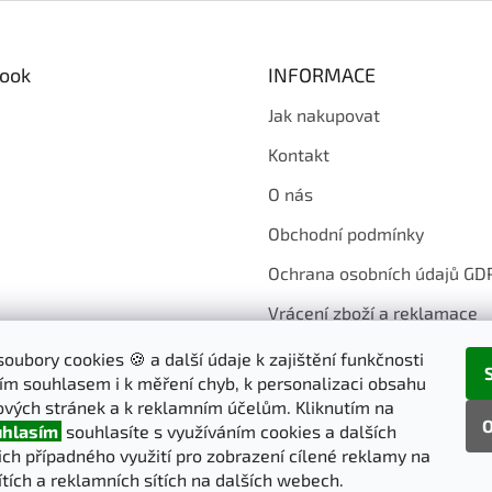
ook
INFORMACE
Jak nakupovat
Kontakt
O nás
Obchodní podmínky
Ochrana osobních údajů GD
Vrácení zboží a reklamace
oubory cookies 🍪 a další údaje k zajištění funkčnosti
ím souhlasem i k měření chyb, k personalizaci obsahu
vých stránek a k reklamním účelům. Kliknutím na
O
hlasím
souhlasíte s využíváním cookies a dalších
jich případného využití pro zobrazení cílené reklamy na
ítích a reklamních sítích na dalších webech.