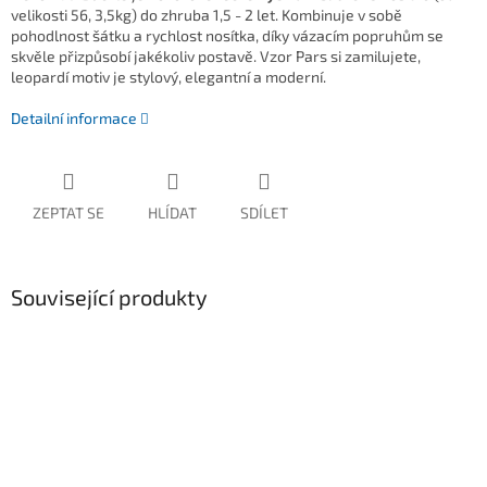
velikosti 56, 3,5kg) do zhruba 1,5 - 2 let. Kombinuje v sobě
pohodlnost šátku a rychlost nosítka, díky vázacím popruhům se
skvěle přizpůsobí jakékoliv postavě. Vzor Pars si zamilujete,
leopardí motiv je stylový, elegantní a moderní.
Detailní informace
ZEPTAT SE
HLÍDAT
SDÍLET
Související produkty