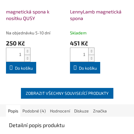
magnetická spona k
LennyLamb magnetická
nosítku QUSY
spona
Na objednávku 5-10 dní
Skladem
250 Kč
451 Kč
Do košíku
Do košíku
ZOBRAZIT VŠECHNY SOUVISEJÍCÍ PRODUKTY
Popis
Podobné (4)
Hodnocení
Diskuze
Značka
Detailní popis produktu