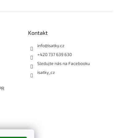
Kontakt
info
@
isatky.cz
+420 737 639 630
Sledujte nás na Facebooku
isatky_cz
PR