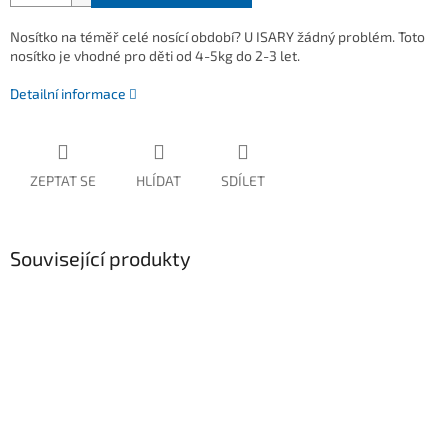
Nosítko na téměř celé nosící období? U ISARY žádný problém. Toto
nosítko je vhodné pro děti od 4-5kg do 2-3 let.
Detailní informace
ZEPTAT SE
HLÍDAT
SDÍLET
Související produkty