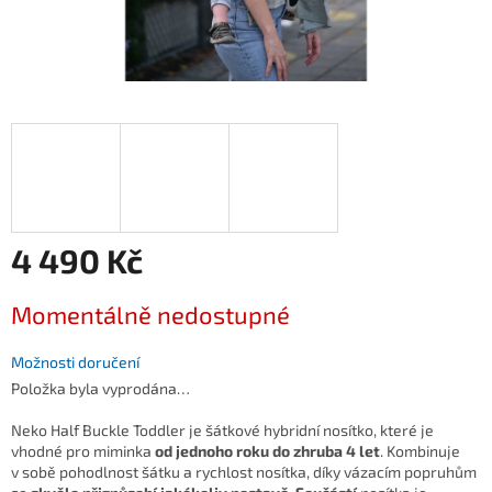
4 490 Kč
Měrná
Momentálně nedostupné
cena:
Možnosti doručení
Položka byla vyprodána…
Neko Half Buckle Toddler je šátkové hybridní nosítko, které je
vhodné pro miminka
od jednoho roku do zhruba 4 let
. Kombinuje
v sobě pohodlnost šátku a rychlost nosítka, díky vázacím popruhům