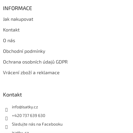
INFORMACE
Jak nakupovat
Kontakt
O nás
Obchodní podmínky
Ochrana osobních údajů GDPR
Vrácení zboží a reklamace
Kontakt
info
@
isatky.cz
+420 737 639 630
Sledujte nás na Facebooku
isatky_cz