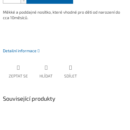
Měkké a poddajné nosítko, které vhodné pro děti od narození do
cca 10měsíců.
Detailní informace
ZEPTAT SE
HLÍDAT
SDÍLET
Související produkty