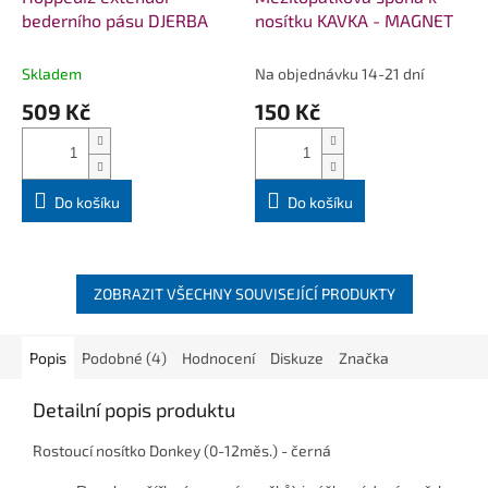
bederního pásu DJERBA
nosítku KAVKA - MAGNET
Skladem
Na objednávku 14-21 dní
509 Kč
150 Kč
Do košíku
Do košíku
ZOBRAZIT VŠECHNY SOUVISEJÍCÍ PRODUKTY
Popis
Podobné (4)
Hodnocení
Diskuze
Značka
Detailní popis produktu
Rostoucí nosítko Donkey (0-12měs.) - černá