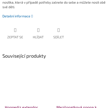
nosítka, která v případě potřeby zalnete do sebe a můžete nosit obě
své děti.
Detailní informace
ZEPTAT SE
HLÍDAT
SDÍLET
Související produkty
Hoppediz extendor
Mezilopatková spona k