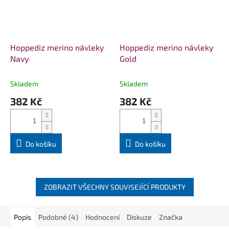
Hoppediz merino návleky
Hoppediz merino návleky
Navy
Gold
Skladem
Skladem
382 Kč
382 Kč
Do košíku
Do košíku
ZOBRAZIT VŠECHNY SOUVISEJÍCÍ PRODUKTY
Popis
Podobné (4)
Hodnocení
Diskuze
Značka