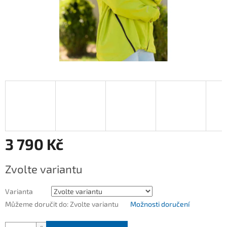
3 790 Kč
Měrná
Zvolte variantu
cena:
Varianta
Můžeme doručit do:
Zvolte variantu
Možnosti doručení