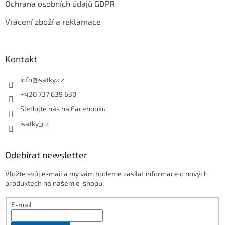
Ochrana osobních údajů GDPR
Vrácení zboží a reklamace
Kontakt
info
@
isatky.cz
+420 737 639 630
Sledujte nás na Facebooku
isatky_cz
Odebírat newsletter
Vložte svůj e-mail a my vám budeme zasílat informace o nových
produktech na našem e-shopu.
E-mail