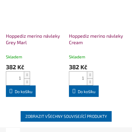
Hoppediz merino návleky
Hoppediz merino návleky
Grey Marl
Cream
Skladem
Skladem
382 Kč
382 Kč
Do košíku
Do košíku
ZOBRAZIT VŠECHNY SOUVISEJÍCÍ PRODUKTY