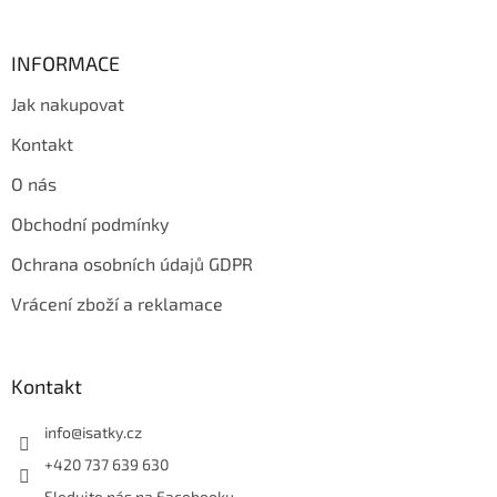
INFORMACE
Jak nakupovat
Kontakt
O nás
Obchodní podmínky
Ochrana osobních údajů GDPR
Vrácení zboží a reklamace
Kontakt
info
@
isatky.cz
+420 737 639 630
Sledujte nás na Facebooku