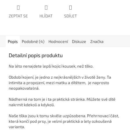
ZEPTAT SE
HLÍDAT
SDÍLET
Popis
Podobné (4)
Hodnocení
Diskuze
Značka
Detailní popis produktu
Na léto nenajdete lepší kojicí kousek, než tílko.
Období kojení, je jedno z nejkrásnějších v životě ženy. Ta
intimita a propojení, mezi matku a dítětem, je naprosto
neopakovatelná.
Nádherná na tom je i ta praktická stránka. Můžete své dítě
nakrmit kdekoli a kdykoli.
Naše tílka jsou k tomu skvěle uzpůsobena. Přehrnovací část,
která končí pod prsy, je velmi praktická a lety ozkoušená
varianta.