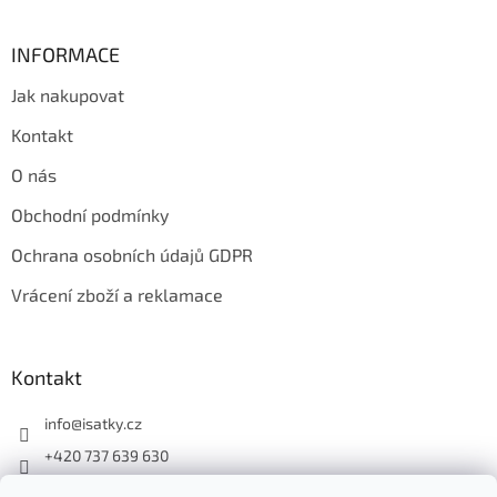
INFORMACE
Jak nakupovat
Kontakt
O nás
Obchodní podmínky
Ochrana osobních údajů GDPR
Vrácení zboží a reklamace
Kontakt
info
@
isatky.cz
+420 737 639 630
Sledujte nás na Facebooku