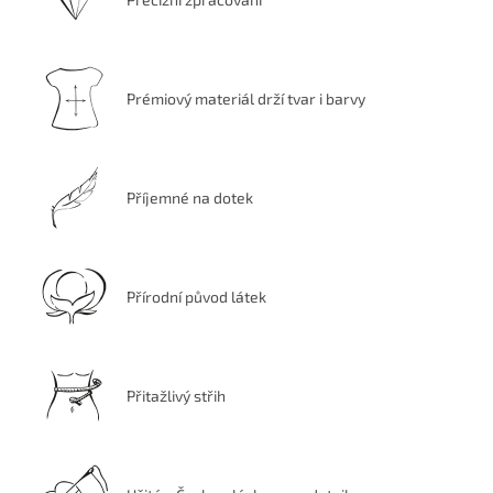
Prémiový materiál drží tvar i barvy
Příjemné na dotek
Přírodní původ látek
Přitažlivý střih