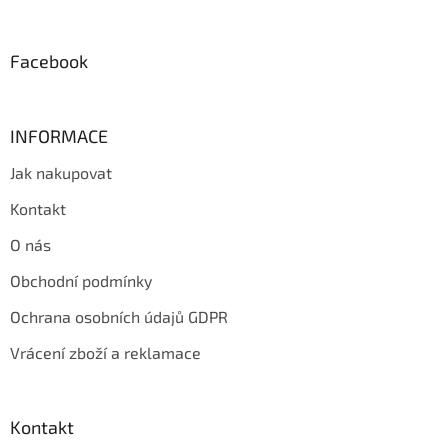
t
í
Facebook
INFORMACE
Jak nakupovat
Kontakt
O nás
Obchodní podmínky
Ochrana osobních údajů GDPR
Vrácení zboží a reklamace
Kontakt