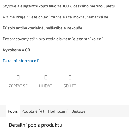
Stylové a elegantní kojící tílko ze 100% českého merino úpletu.
V zimě hřeje, v létě chladí, zahřeje i za mokra, nemačká se.
Působí antibakteriálně, neškrábe a nekouše.
Propracovaný střih pro zcela diskrétní elegantní kojení
Vyrobeno v ČR
Detailní informace
ZEPTAT SE
HLÍDAT
SDÍLET
Popis
Podobné (4)
Hodnocení
Diskuze
Detailní popis produktu