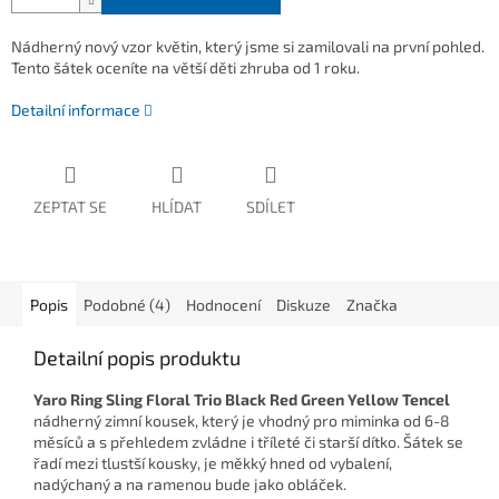
Nádherný nový vzor květin, který jsme si zamilovali na první pohled.
Tento šátek oceníte na větší děti zhruba od 1 roku.
Detailní informace
ZEPTAT SE
HLÍDAT
SDÍLET
Popis
Podobné (4)
Hodnocení
Diskuze
Značka
Detailní popis produktu
Yaro Ring Sling Floral Trio Black Red Green Yellow Tencel
nádherný zimní kousek, který je vhodný pro miminka od 6-8
měsíců a s přehledem zvládne i tříleté či starší dítko. Šátek se
řadí mezi tlustší kousky, je měkký hned od vybalení,
nadýchaný a na ramenou bude jako obláček.