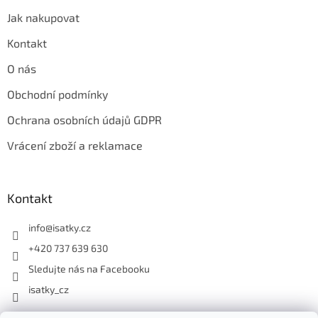
Jak nakupovat
Kontakt
O nás
Obchodní podmínky
Ochrana osobních údajů GDPR
Vrácení zboží a reklamace
Kontakt
info
@
isatky.cz
+420 737 639 630
Sledujte nás na Facebooku
isatky_cz