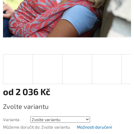
od
2 036 Kč
Měrná
Zvolte variantu
cena:
Varianta
Můžeme doručit do:
Zvolte variantu
Možnosti doručení