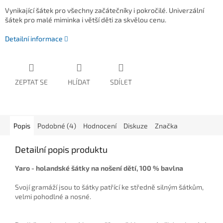
Vynikající šátek pro všechny začátečníky i pokročilé. Univerzální
šátek pro malé miminka i větší děti za skvělou cenu.
Detailní informace
ZEPTAT SE
HLÍDAT
SDÍLET
Popis
Podobné (4)
Hodnocení
Diskuze
Značka
Detailní popis produktu
Yaro - holandské šátky na nošení dětí, 100 % bavlna
Svojí gramáží jsou to šátky patřící ke středně silným šátkům,
velmi pohodlné a nosné.