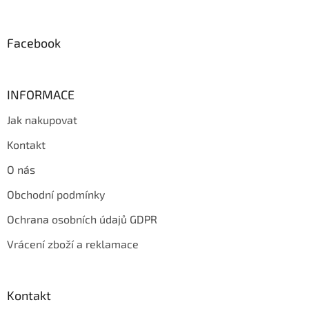
t
í
Facebook
INFORMACE
Jak nakupovat
Kontakt
O nás
Obchodní podmínky
Ochrana osobních údajů GDPR
Vrácení zboží a reklamace
Kontakt