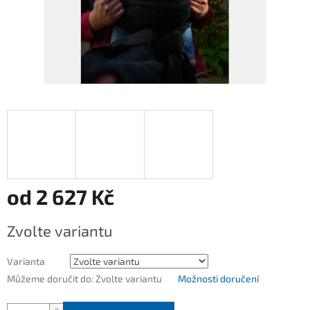
od
2 627 Kč
Měrná
Zvolte variantu
cena:
Varianta
Můžeme doručit do:
Zvolte variantu
Možnosti doručení