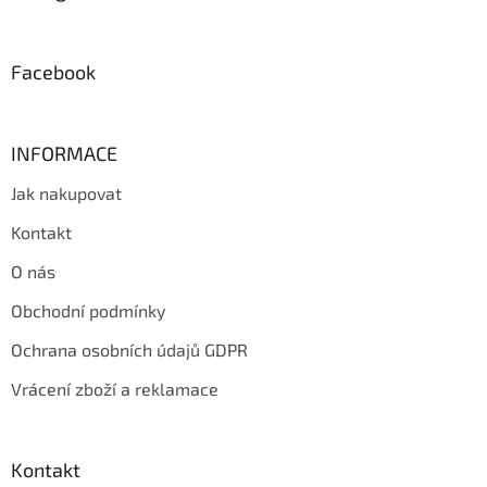
t
í
Facebook
INFORMACE
Jak nakupovat
Kontakt
O nás
Obchodní podmínky
Ochrana osobních údajů GDPR
Vrácení zboží a reklamace
Kontakt