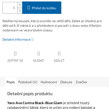
Přidat do košíku
Nádherný kousek, který oceníte na větší děti, šátek je vhodný pro
děti od 6-8 měsíců a s přehledem si poradí i s dvou nebo tříletým
nošencem ve vícevrstvém úvazu.
Detailní informace
ZEPTAT SE
HLÍDAT
SDÍLET
Popis
Podobné (4)
Hodnocení
Diskuze
Značka
Detailní popis produktu
Yaro Ava Contra Black-Blue Glam
je
středně tlustý
celobavlněný šátek, který je určen pro nošení batolat a