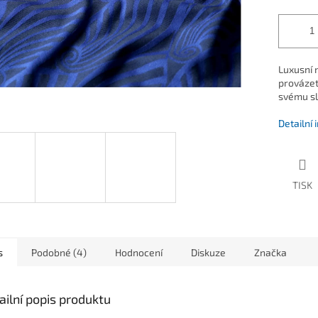
Luxusní 
provázet
svému sl
Detailní
TISK
s
Podobné (4)
Hodnocení
Diskuze
Značka
ailní popis produktu