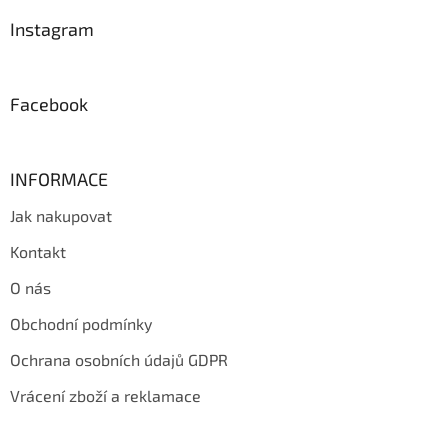
p
a
Instagram
t
í
Facebook
INFORMACE
Jak nakupovat
Kontakt
O nás
Obchodní podmínky
Ochrana osobních údajů GDPR
Vrácení zboží a reklamace