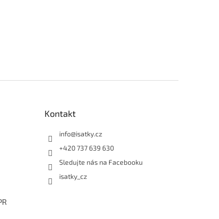
Kontakt
info
@
isatky.cz
+420 737 639 630
Sledujte nás na Facebooku
isatky_cz
PR