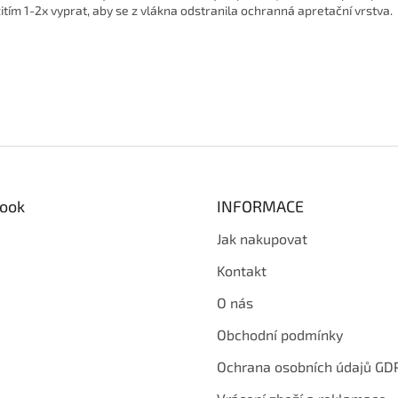
itím 1-2x vyprat, aby se z vlákna odstranila ochranná apretační vrstva.
ook
INFORMACE
Jak nakupovat
Kontakt
O nás
Obchodní podmínky
Ochrana osobních údajů GD