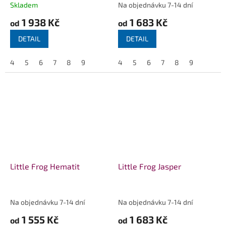
Skladem
Na objednávku 7-14 dní
1 938 Kč
1 683 Kč
od
od
DETAIL
DETAIL
4
5
6
7
8
9
4
5
6
7
8
9
Little Frog Hematit
Little Frog Jasper
Na objednávku 7-14 dní
Na objednávku 7-14 dní
1 555 Kč
1 683 Kč
od
od