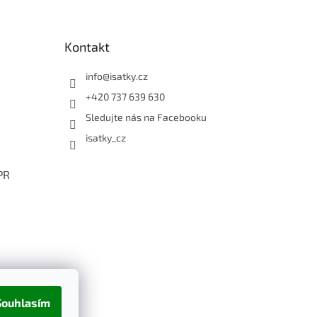
Kontakt
info
@
isatky.cz
+420 737 639 630
Sledujte nás na Facebooku
isatky_cz
PR
Souhlasím