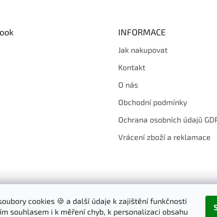
ook
INFORMACE
Jak nakupovat
Kontakt
O nás
Obchodní podmínky
Ochrana osobních údajů GD
Vrácení zboží a reklamace
oubory cookies 🍪 a další údaje k zajištění funkčnosti
ím souhlasem i k měření chyb, k personalizaci obsahu