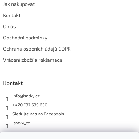
u
Jak nakupovat
Kontakt
O nás
Obchodní podmínky
Ochrana osobních údajů GDPR
Vrácení zboží a reklamace
Kontakt
info
@
isatky.cz
+420 737 639 630
Sledujte nás na Facebooku
isatky_cz