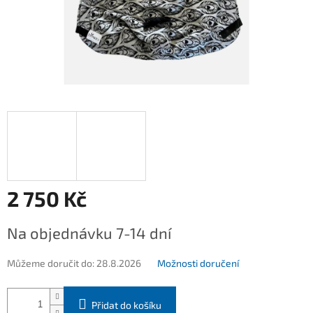
2 750 Kč
Měrná
Na objednávku 7-14 dní
cena:
Můžeme doručit do:
28.8.2026
Možnosti doručení
Přidat do košíku