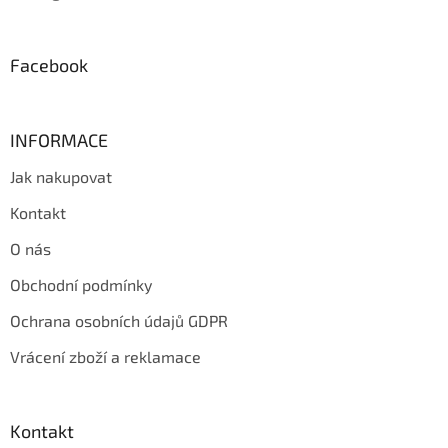
t
í
Facebook
INFORMACE
Jak nakupovat
Kontakt
O nás
Obchodní podmínky
Ochrana osobních údajů GDPR
Vrácení zboží a reklamace
Kontakt