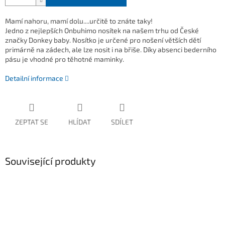
Mamí nahoru, mamí dolu....určitě to znáte taky!
Jedno z nejlepších Onbuhimo nosítek na našem trhu od České
značky Donkey baby. Nosítko je určené pro nošení větších dětí
primárně na zádech, ale lze nosit i na břiše. Díky absenci bederního
pásu je vhodné pro těhotné maminky.
Detailní informace
ZEPTAT SE
HLÍDAT
SDÍLET
Související produkty