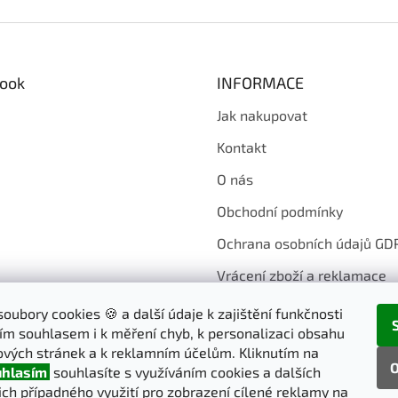
ook
INFORMACE
Jak nakupovat
Kontakt
O nás
Obchodní podmínky
Ochrana osobních údajů GD
Vrácení zboží a reklamace
oubory cookies 🍪 a další údaje k zajištění funkčnosti
ím souhlasem i k měření chyb, k personalizaci obsahu
vých stránek a k reklamním účelům. Kliknutím na
O
hlasím
souhlasíte s využíváním cookies a dalších
jich případného využití pro zobrazení cílené reklamy na