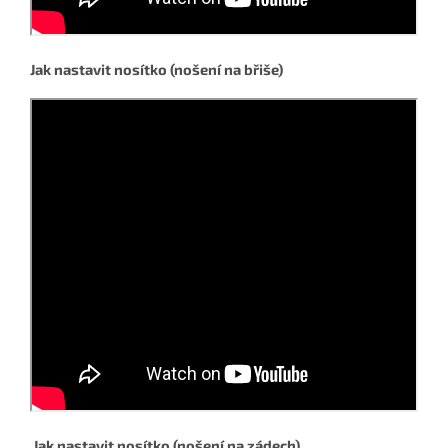
Jak nastavit nosítko (nošení na břiše)
Jak nastavit nosítko (nošení na zádech)