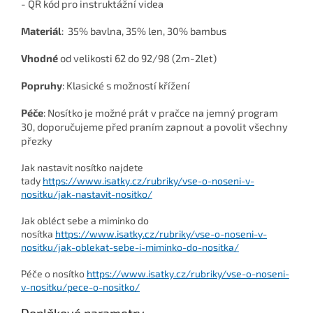
- QR kód pro instruktážní videa
Materiál
:
35% bavlna, 35% len, 30% bambus
Vhodné
od velikosti 62 do 92/98 (2m-2let)
Popruhy
: Klasické s možností křížení
Péče
: Nosítko je možné prát v pračce na jemný program
30, doporučujeme před praním zapnout a povolit všechny
přezky
Jak nastavit nosítko najdete
tady
https://www.isatky.cz/rubriky/vse-o-noseni-v-
nositku/jak-nastavit-nositko/
Jak obléct sebe a miminko do
nosítka
https://www.isatky.cz/rubriky/vse-o-noseni-v-
nositku/jak-oblekat-sebe-i-miminko-do-nositka/
Péče o nosítko
https://www.isatky.cz/rubriky/vse-o-noseni-
v-nositku/pece-o-nositko/