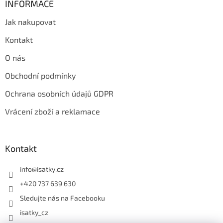
INFORMACE
Jak nakupovat
Kontakt
O nás
Obchodní podmínky
Ochrana osobních údajů GDPR
Vrácení zboží a reklamace
Kontakt
info
@
isatky.cz
+420 737 639 630
Sledujte nás na Facebooku
isatky_cz