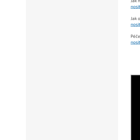
Jak 
nosi
Jak 
nosi
Péče
nosi