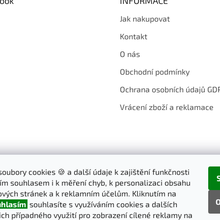
ook
INFORMACE
Jak nakupovat
Kontakt
O nás
Obchodní podmínky
Ochrana osobních údajů GD
Vrácení zboží a reklamace
oubory cookies 🍪 a další údaje k zajištění funkčnosti
ím souhlasem i k měření chyb, k personalizaci obsahu
vých stránek a k reklamním účelům. Kliknutím na
O
hlasím
souhlasíte s využíváním cookies a dalších
jich případného využití pro zobrazení cílené reklamy na