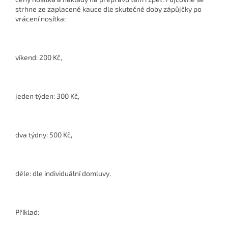
strhne ze zaplacené kauce dle skutečné doby zápůjčky po
vrácení nosítka:
víkend: 200 Kč,
jeden týden: 300 Kč,
dva týdny: 500 Kč,
déle: dle individuální domluvy.
Příklad: