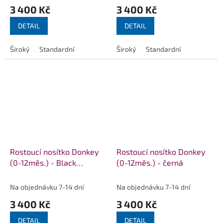
3 400 Kč
3 400 Kč
DETAIL
DETAIL
Široký
Standardní
Široký
Standardní
Rostoucí nosítko Donkey
Rostoucí nosítko Donkey
(0-12měs.) - Black
(0-12měs.) - černá
Chevron
Na objednávku 7-14 dní
Na objednávku 7-14 dní
3 400 Kč
3 400 Kč
DETAIL
DETAIL