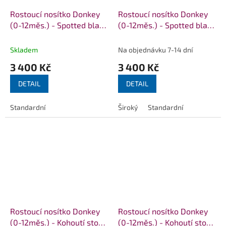
Rostoucí nosítko Donkey
Rostoucí nosítko Donkey
(0-12měs.) - Spotted black
(0-12měs.) - Spotted black
and azure
and blue
Skladem
Na objednávku 7-14 dní
3 400 Kč
3 400 Kč
DETAIL
DETAIL
Standardní
Široký
Standardní
Rostoucí nosítko Donkey
Rostoucí nosítko Donkey
(0-12měs.) - Kohoutí stopa
(0-12měs.) - Kohoutí stopa