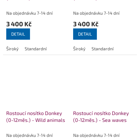
černobíla
tyrkys
Na objednávku 7-14 dní
Na objednávku 7-14 dní
3 400 Kč
3 400 Kč
DETAIL
DETAIL
Široký
Standardní
Široký
Standardní
Rostoucí nosítko Donkey
Rostoucí nosítko Donkey
(0-12měs.) - Wild animals
(0-12měs.) - Sea waves
Na objednávku 7-14 dní
Na objednávku 7-14 dní