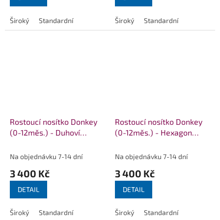
Široký
Standardní
Široký
Standardní
Rostoucí nosítko Donkey
Rostoucí nosítko Donkey
(0-12měs.) - Duhoví
(0-12měs.) - Hexagon
motýlci
malinový
Na objednávku 7-14 dní
Na objednávku 7-14 dní
3 400 Kč
3 400 Kč
DETAIL
DETAIL
Široký
Standardní
Široký
Standardní