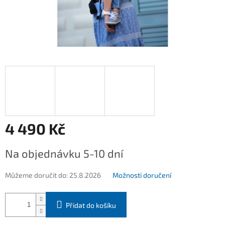
4 490 Kč
Měrná
Na objednávku 5-10 dní
cena:
Můžeme doručit do:
25.8.2026
Možnosti doručení
Přidat do košíku