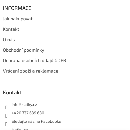
INFORMACE
Jak nakupovat
Kontakt
O nás
Obchodní podmínky
Ochrana osobních údajů GDPR
Vrácení zboží a reklamace
Kontakt
info
@
isatky.cz
+420 737 639 630
Sledujte nás na Facebooku
isatky_cz