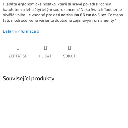
Hledáte ergonomické nosítko, které si hravě poradí s ročním
batoletem a jeho čtyřletým sourozencem? Neko Switch Toddler je
skvělá volba. Je vhodné pro děti
od zhruba 86 cm do 5 let
. Co třeba
tato modročervená varianta doplněná zajímavými ornamenty?
Detailní informace
ZEPTAT SE
HLÍDAT
SDÍLET
Související produkty