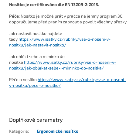
Nosítko je certifikováno dle EN 13209-2:2015.
Péče
: Nosítko je možné prát v pračce na jemný program 30,
doporučujeme před praním zapnout a povolit všechny přezky
Jak nastavit nosítko najdete
tady
https://www.isatky.cz/rubriky/vse-o-noseni-v-
nositku/jak-nastavit-nositko/
Jak obléct sebe a miminko do
nosítka
https://www.isatky.cz/rubriky/vse-o-noseni-v-
nositku/jak-oblekat-sebe-i-miminko-do-nositka/
Péče o nosítko
https://www.isatky.cz/rubriky/vse-o-noseni-
v-nositku/pece-o-nositko/
Doplňkové parametry
Kategorie
:
Ergonomické nosítko