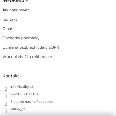
INFORMACE
Jak nakupovat
Kontakt
O nás
Obchodní podmínky
Ochrana osobních údajů GDPR
Vrácení zboží a reklamace
Kontakt
info
@
isatky.cz
+420 737 639 630
Sledujte nás na Facebooku
isatky_cz