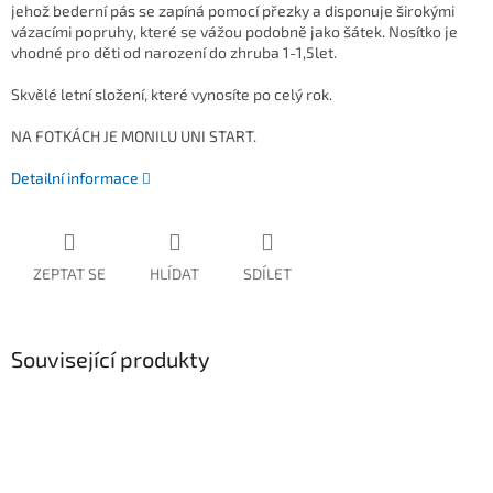
jehož bederní pás se zapíná pomocí přezky a disponuje širokými
vázacími popruhy, které se vážou podobně jako šátek. Nosítko je
vhodné pro děti od narození do zhruba 1-1,5let.
Skvělé letní složení, které vynosíte po celý rok.
NA FOTKÁCH JE MONILU UNI START.
Detailní informace
ZEPTAT SE
HLÍDAT
SDÍLET
Související produkty