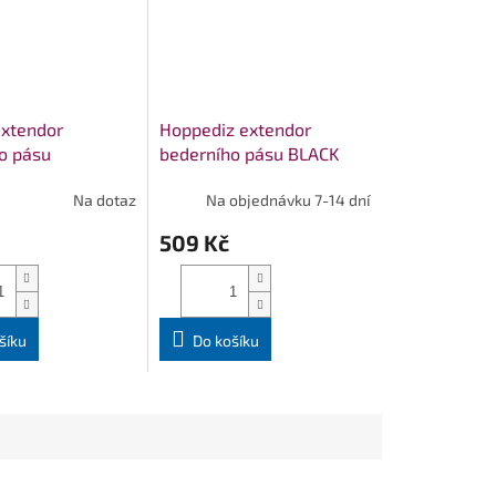
xtendor
Hoppediz extendor
o pásu
bederního pásu BLACK
Na dotaz
Na objednávku 7-14 dní
509 Kč
šíku
Do košíku