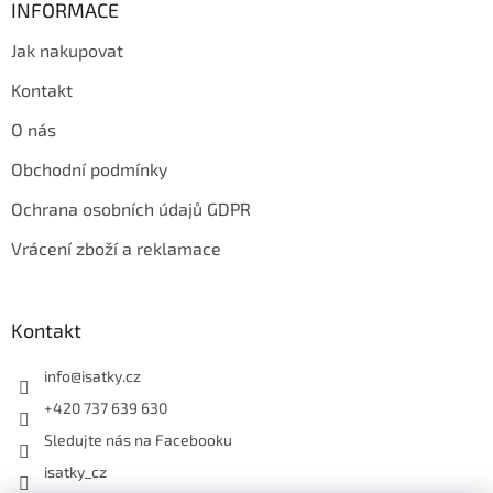
INFORMACE
Jak nakupovat
Kontakt
O nás
Obchodní podmínky
Ochrana osobních údajů GDPR
Vrácení zboží a reklamace
Kontakt
info
@
isatky.cz
+420 737 639 630
Sledujte nás na Facebooku
isatky_cz