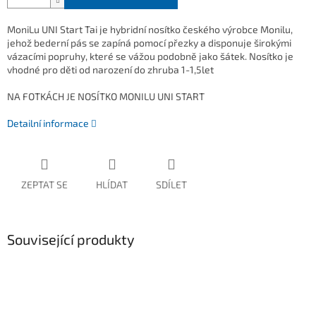
MoniLu UNI Start Tai je hybridní nosítko českého výrobce Monilu,
jehož bederní pás se zapíná pomocí přezky a disponuje širokými
vázacími popruhy, které se vážou podobně jako šátek. Nosítko je
vhodné pro děti od narození do zhruba 1-1,5let
NA FOTKÁCH JE NOSÍTKO MONILU UNI START
Detailní informace
ZEPTAT SE
HLÍDAT
SDÍLET
Související produkty