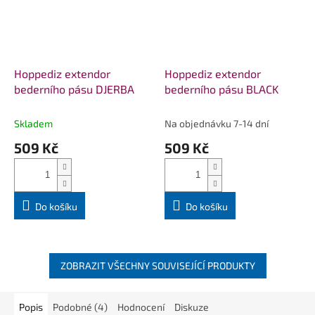
Hoppediz extendor
Hoppediz extendor
bederního pásu DJERBA
bederního pásu BLACK
Skladem
Na objednávku 7-14 dní
509 Kč
509 Kč
Do košíku
Do košíku
ZOBRAZIT VŠECHNY SOUVISEJÍCÍ PRODUKTY
Popis
Podobné (4)
Hodnocení
Diskuze