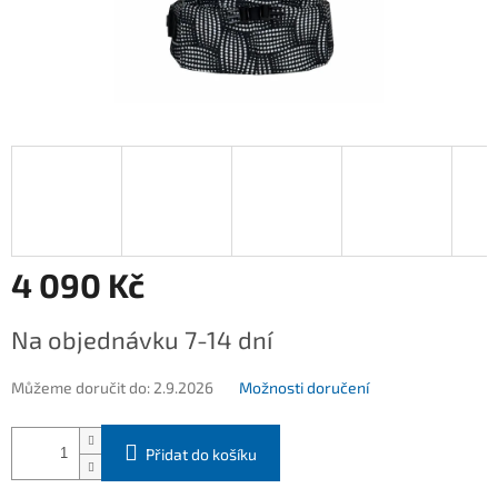
4 090 Kč
Měrná
Na objednávku 7-14 dní
cena:
Můžeme doručit do:
2.9.2026
Možnosti doručení
Přidat do košíku