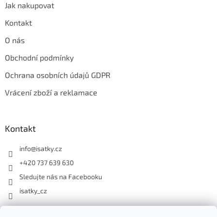
Jak nakupovat
Kontakt
O nás
Obchodní podmínky
Ochrana osobních údajů GDPR
Vrácení zboží a reklamace
Kontakt
info
@
isatky.cz
+420 737 639 630
Sledujte nás na Facebooku
isatky_cz