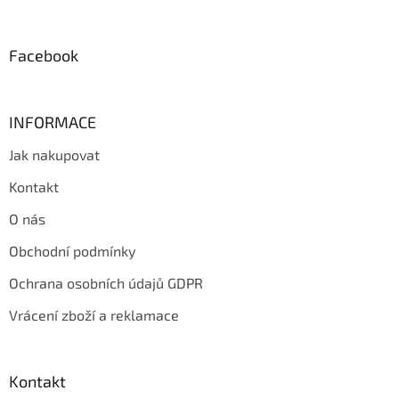
t
í
Facebook
INFORMACE
Jak nakupovat
Kontakt
O nás
Obchodní podmínky
Ochrana osobních údajů GDPR
Vrácení zboží a reklamace
Kontakt