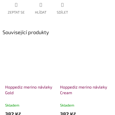
ZEPTAT SE
HLÍDAT
SDÍLET
Související produkty
Hoppediz merino návleky
Hoppediz merino návleky
Gold
Cream
Skladem
Skladem
382 Kč
382 Kč