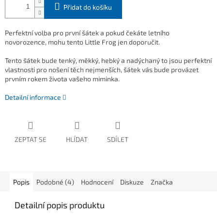
Přidat do košíku
Perfektní volba pro první šátek a pokud čekáte letního
novorozence, mohu tento Little Frog jen doporučit.
Tento šátek bude tenký, měkký, hebký a nadýchaný to jsou perfektní
vlastnosti pro nošení těch nejmenších, šátek vás bude provázet
prvním rokem života vašeho miminka.
Detailní informace
ZEPTAT SE
HLÍDAT
SDÍLET
Popis
Podobné (4)
Hodnocení
Diskuze
Značka
Detailní popis produktu