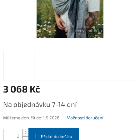
3 068 Kč
Měrná
Na objednávku 7-14 dní
cena:
Můžeme doručit do:
1.9.2026
Možnosti doručení
Přidat do košíku