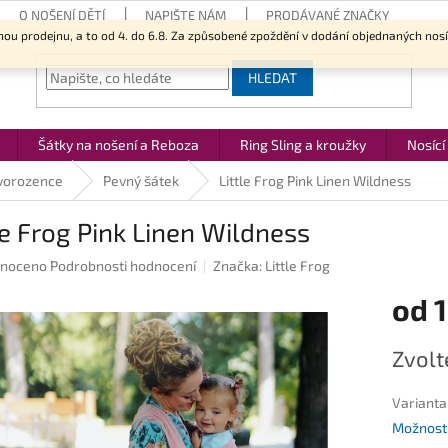
O NOŠENÍ DĚTÍ
NAPIŠTE NÁM
PRODÁVANÉ ZNAČKY
nou prodejnu, a to od 4. do 6.8. Za způsobené zpoždění v dodání objednaných nos
HLEDAT
Šátky na nošení a Reboza
Ring Sling a kroužky
Nosící
vorozence
Pevný šátek
Little Frog Pink Linen Wildness
le Frog Pink Linen Wildness
né
noceno
Podrobnosti hodnocení
Značka:
Little Frog
ení
od
1
u
Měrná
Zvolt
cena:
ek.
Varianta
Možnosti