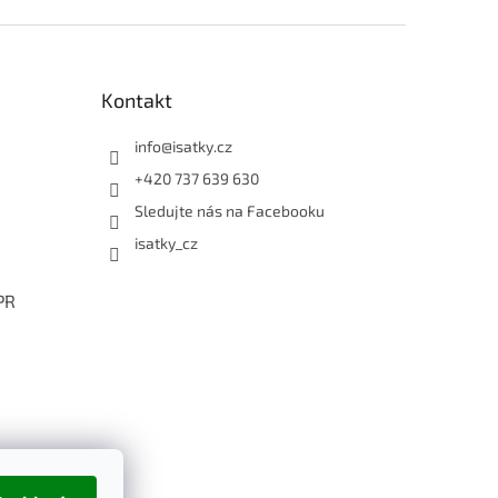
Kontakt
info
@
isatky.cz
+420 737 639 630
Sledujte nás na Facebooku
isatky_cz
PR