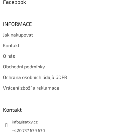
Facebook
INFORMACE
Jak nakupovat
Kontakt
O nás
Obchodní podmínky
Ochrana osobních údajů GDPR
Vrácení zboží a reklamace
Kontakt
info
@
isatky.cz
+420 737 639 630