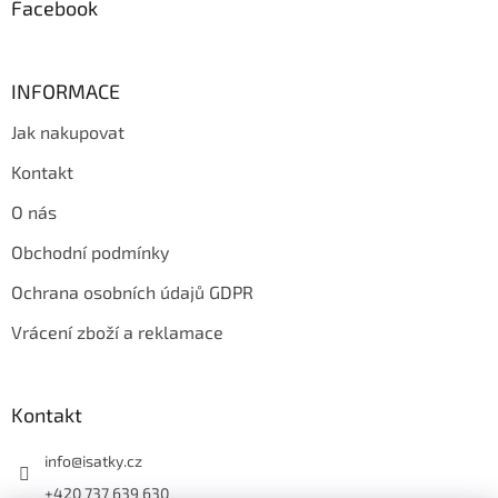
Facebook
INFORMACE
Jak nakupovat
Kontakt
O nás
Obchodní podmínky
Ochrana osobních údajů GDPR
Vrácení zboží a reklamace
Kontakt
info
@
isatky.cz
+420 737 639 630