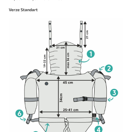
Verze Standart