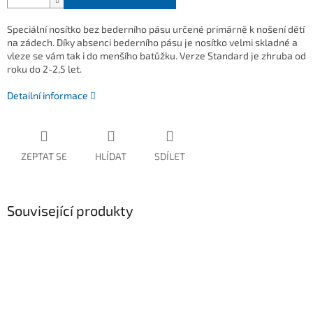
Speciální nosítko bez bederního pásu určené primárně k nošení dětí
na zádech. Díky absenci bederního pásu je nosítko velmi skladné a
vleze se vám tak i do menšího batůžku. Verze Standard je zhruba od
roku do 2-2,5 let.
Detailní informace
ZEPTAT SE
HLÍDAT
SDÍLET
Související produkty