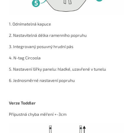
1. Odnímatelná kapuce
2. Nastavitelná délka ramenního popruhu
3. Integrovaný posuvný hrudní pás
4. N-tag Circoola
5. Nastavení šířky panelu: hladké, uzavřené v tunelu
6. Jednosměrné nastavení popruhu
Verze Toddler
Přípustná chyba měření +-3cm