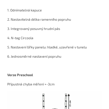
1. Odnímatelná kapuce
2. Nastavitelná délka ramenního popruhu
3. Integrovaný posuvný hrudní pás
4. N-tag Circoola
5. Nastavení šířky panelu: hladké, uzavřené v tunelu
6. Jednosměrné nastavení popruhu
Verze Preschool
Přípustná chyba měření +-3cm