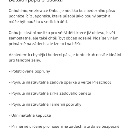
Onbuhimo, ve zkratce Onbu, je nosítko bez bederního pásu
pocházející z Japonska, které působí jako pouhý batoh a
může být použito u sedících dětí.
Onbu je ideální nosítko pro větší děti, které již objevují svět
samostatně, ale také chtějí být občas nošené.
Nosí se v něm
primárně na zádech, ale lze to i na břiše.
Vzhledem k chybějící bederní pás, je tento druh nosiče ideální
pro těhotné ženy.
- Polstrované popruhy
- Plynule nastavitelná zádová opěrka u verze Preschool
- Plynule nastavitelná šířka zádového panelu
- Plynule nastavitelné ramenní popruhy
- Odnímatelná kapucka
- Primárně určené pro nošení na zádech, ale dá se bezpečně