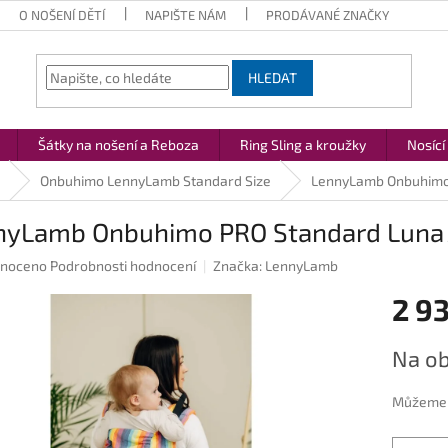
O NOŠENÍ DĚTÍ
NAPIŠTE NÁM
PRODÁVANÉ ZNAČKY
HLEDAT
Šátky na nošení a Reboza
Ring Sling a kroužky
Nosící
Onbuhimo LennyLamb Standard Size
LennyLamb Onbuhimo
nyLamb Onbuhimo PRO Standard Luna
né
noceno
Podrobnosti hodnocení
Značka:
LennyLamb
ení
2 9
u
Měrná
Na ob
cena:
ek.
Můžeme d