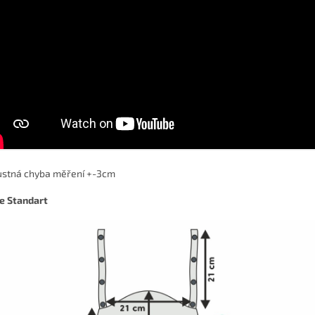
ustná chyba měření +-3cm
e Standart